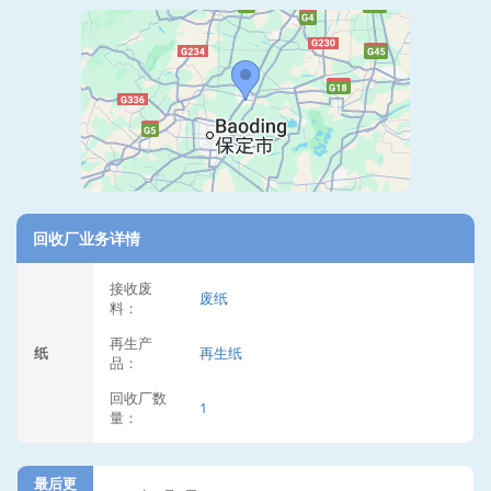
回收厂业务详情
接收废
废纸
料：
再生产
纸
再生纸
品：
回收厂数
1
量：
最后更