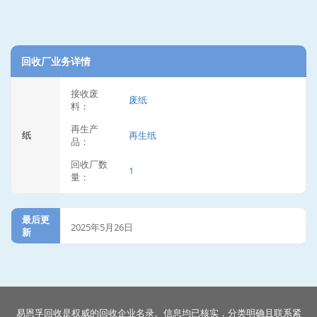
回收厂业务详情
接收废
废纸
料：
再生产
纸
再生纸
品：
回收厂数
1
量：
最后更
2025年5月26日
新
易恩孚回收是权威的回收企业名录。信息均已核实，分类明确且联系紧