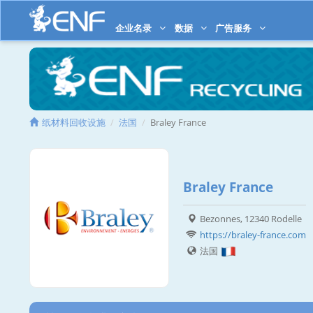
企业名录
数据
广告服务
纸材料回收设施
法国
Braley France
Braley France
Bezonnes, 12340 Rodelle
https://braley-france.com
法国