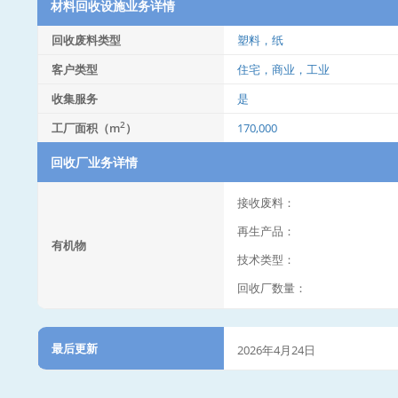
材料回收设施业务详情
回收废料类型
塑料，纸
客户类型
住宅，商业，工业
收集服务
是
2
工厂面积（m
）
170,000
回收厂业务详情
接收废料：
再生产品：
有机物
技术类型：
回收厂数量：
最后更新
2026年4月24日