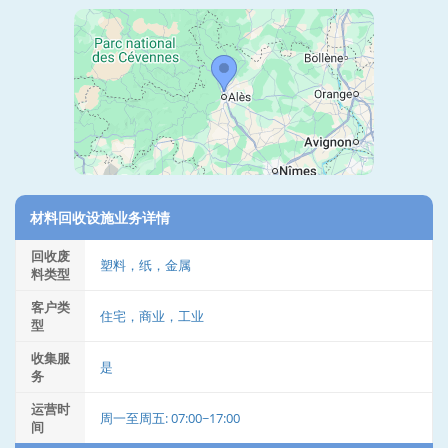
材料回收设施业务详情
回收废
塑料，纸，金属
料类型
客户类
住宅，商业，工业
型
收集服
是
务
运营时
周一至周五: 07:00~17:00
间