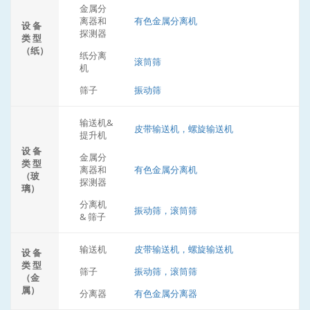
金属分
离器和
有色金属分离机
设 备
探测器
类 型
（纸）
纸分离
滚筒筛
机
筛子
振动筛
输送机&
皮带输送机，螺旋输送机
提升机
设 备
金属分
类 型
离器和
有色金属分离机
（玻
探测器
璃）
分离机
振动筛，滚筒筛
& 筛子
输送机
皮带输送机，螺旋输送机
设 备
类 型
筛子
振动筛，滚筒筛
（金
属）
分离器
有色金属分离器