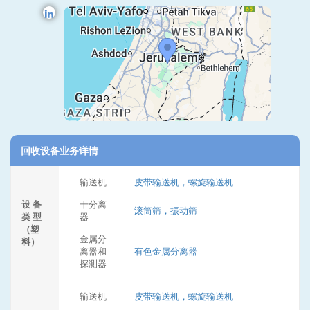
回收设备业务详情
输送机
皮带输送机，螺旋输送机
设 备
干分离
滚筒筛，振动筛
类 型
器
（塑
金属分
料）
离器和
有色金属分离器
探测器
输送机
皮带输送机，螺旋输送机