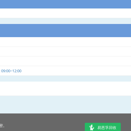
9:00~12:00
密。
易恩孚回收