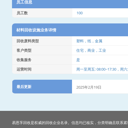
员工信息
员工数
100
材料回收设施业务详情
回收废料类型
塑料，纸，金属
客户类型
住宅，商业，工业
收集服务
是
运营时间
周一至周五: 08:00~17:30，周六: 0
最后更新
2025年2月19日
易恩孚回收是权威的回收企业名录。信息均已核实，分类明确且联系紧