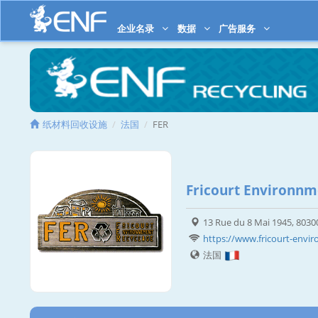
企业名录
数据
广告服务
纸材料回收设施
法国
FER
Fricourt Environnm
13 Rue du 8 Mai 1945, 80300
https://www.fricourt-envir
法国