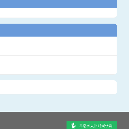
易恩孚太阳能光伏网