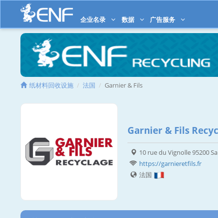
企业名录
数据
广告服务
纸材料回收设施
法国
Garnier & Fils
Garnier & Fils Recy
10 rue du Vignolle 95200 Sa
https://garnieretfils.fr
法国