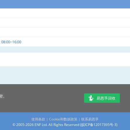
8:00~16:00
密。
易恩孚回收
使用条款
|
Cookie和数据政策
|
联系易恩孚
© 2005-2026 ENF Ltd. All Rights Reserved (
皖ICP备12017395号-3
)