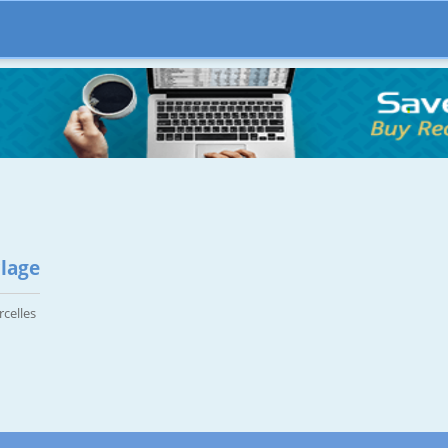
clage
rcelles