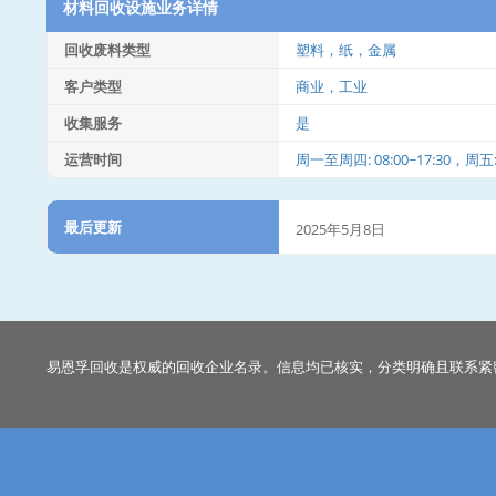
材料回收设施业务详情
回收废料类型
塑料，纸，金属
客户类型
商业，工业
收集服务
是
运营时间
周一至周四: 08:00~17:30，周五: 0
最后更新
2025年5月8日
易恩孚回收是权威的回收企业名录。信息均已核实，分类明确且联系紧