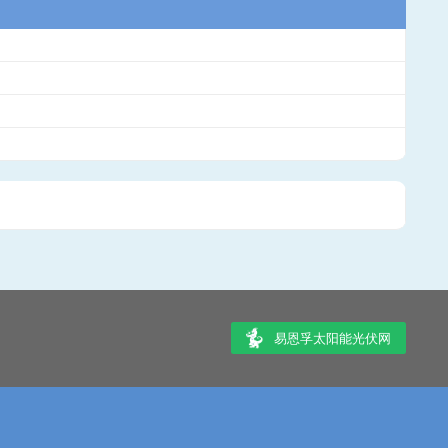
易恩孚太阳能光伏网