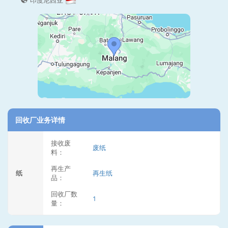
印度尼西亚
回收厂业务详情
接收废
废纸
料：
再生产
纸
再生纸
品：
回收厂数
1
量：