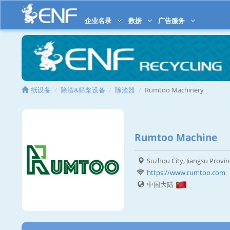
企业名录
数据
广告服务
纸设备
除渣&筛浆设备
除渣器
Rumtoo Machinery
Rumtoo Machine
Suzhou City, Jiangsu Provin
https://www.rumtoo.com
中国大陆