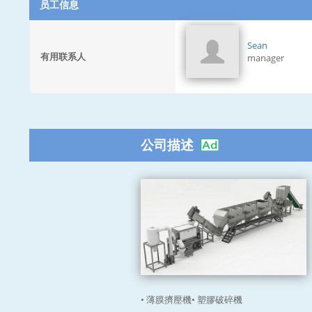
员工信息
Sean
有用联系人
manager
公司描述
• 薄膜擠壓機• 塑膠破碎機