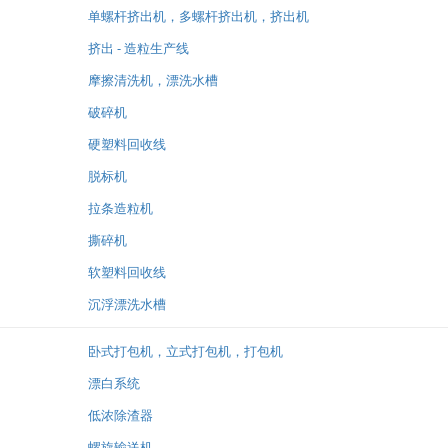
单螺杆挤出机，多螺杆挤出机，挤出机
挤出 - 造粒生产线
摩擦清洗机，漂洗水槽
破碎机
硬塑料回收线
脱标机
拉条造粒机
撕碎机
软塑料回收线
沉浮漂洗水槽
卧式打包机，立式打包机，打包机
漂白系统
低浓除渣器
螺旋输送机