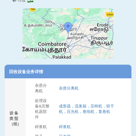
印度
回收设备业务详情
杂质分
杂质分离机
离机
处理设
备&完整
成形器，流浆箱，压榨机，烘干
机器部
机，压光机，卷纸机，复卷机
设 备
件
类 型
（纸）
碎浆机
碎浆机