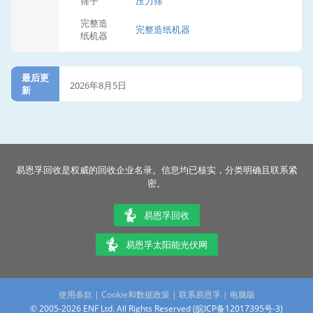
筛子
压力筛
完整造
完整造纸机器
纸机器
最后更
2026年8月5日
新
易恩孚回收是权威的回收企业名录。信息均已核实，分类明确且联系紧
密。
易恩孚回收
易恩孚太阳能光伏网
使用条款
|
Cookie和数据政策
|
联系易恩孚
|
电脑版
© 2005-2026 ENF Ltd. All Rights Reserved (
皖ICP备12017395号-3
)