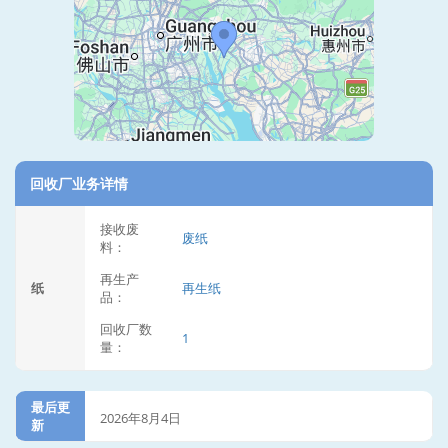
回收厂业务详情
接收废
废纸
料：
再生产
纸
再生纸
品：
回收厂数
1
量：
最后更
2026年8月4日
新