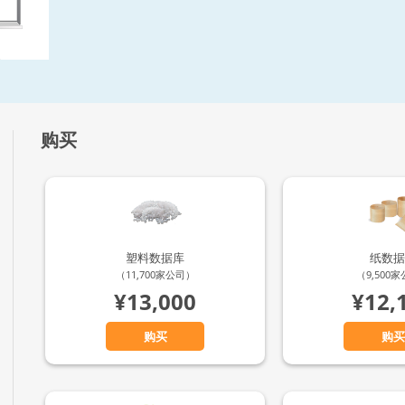
购买
塑料数据库
纸数据
（11,700家公司）
（9,500
¥13,000
¥12,
购买
购买