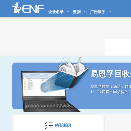
企业名录
数据
广告服务
易恩孚回收
易恩孚数据库涵盖了
31
时，我们将不同类型的
购买原因