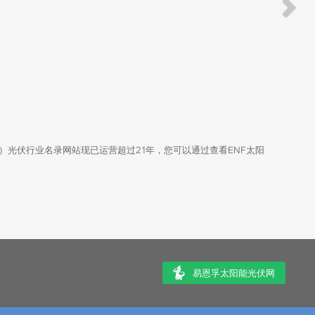
品）光伏行业名录网站现已运营超过21年，您可以通过查看ENF太阳
易恩孚太阳能光伏网