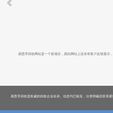
易恩孚回收网站是一个新项目，因此网站上还未有客户反馈显示，但是
易恩孚回收是权威的回收企业名录。信息均已核实，分类明确且联系紧