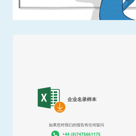
企业名录样本
如果您对我们的报告有任何疑问
+44 (0)7475661175