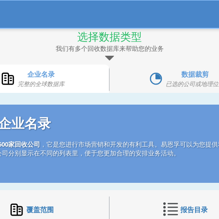
选择数据类型
我们有多个回收数据库来帮助您的业务
企业名录
数据裁剪
完整的全球数据库
已选的公司或地理位
企业名录
,600家回收公司
，它是您进行市场营销和开发的有利工具。易恩孚可以为您提供我
公司分别显示在不同的列表里，便于您更加合理的安排业务活动。
覆盖范围
报告目录