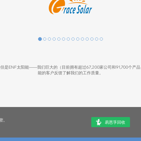
ENF太阳能——我们巨大的（目前拥有超过67,200家公司和91,700个产
能的客户反馈了解我们的工作质量。
密。
易恩孚回收