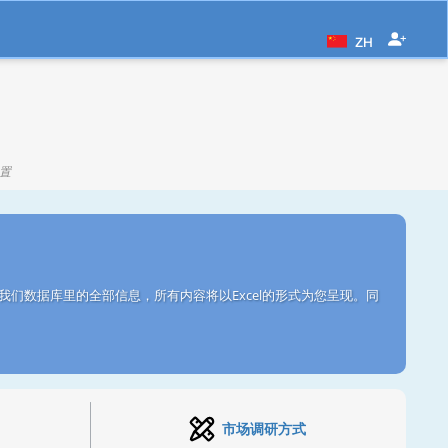
ZH
置
们数据库里的全部信息，所有内容将以Excel的形式为您呈现。同
市场调研方式