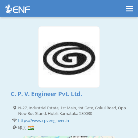
C. P. V. Engineer Pvt. Ltd.
N-27, Industrial Estate, 1st Main, 1st Gate, Gokul Road, Opp.
New Bus Stand, Hubli, Karnataka 580030
https://www.cpvengineer.in
印度