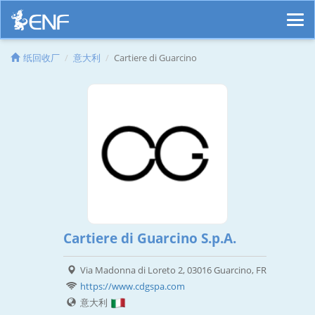
纸回收厂
意大利
Cartiere di Guarcino
Cartiere di Guarcino S.p.A.
Via Madonna di Loreto 2, 03016 Guarcino, FR
https://www.cdgspa.com
意大利