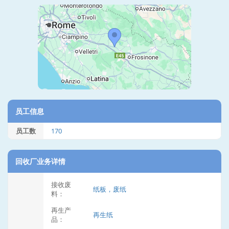
员工信息
员工数
170
回收厂业务详情
接收废
纸板，废纸
料：
再生产
再生纸
品：