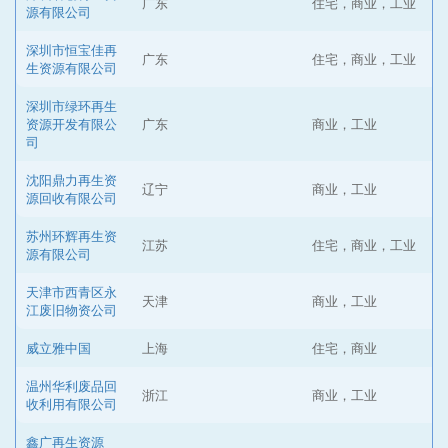
广东
住宅，商业，工业
源有限公司
深圳市恒宝佳再
广东
住宅，商业，工业
生资源有限公司
深圳市绿环再生
资源开发有限公
广东
商业，工业
司
沈阳鼎力再生资
辽宁
商业，工业
源回收有限公司
苏州环辉再生资
江苏
住宅，商业，工业
源有限公司
天津市西青区永
天津
商业，工业
江废旧物资公司
威立雅中国
上海
住宅，商业
温州华利废品回
浙江
商业，工业
收利用有限公司
鑫广再生资源