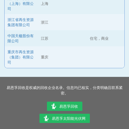
（上海）有限公
上海
司
浙江省再生资源
浙江
集团有限公司
中国天楹股份有
江苏
住宅，商业
限公司
重庆市再生资源
（集团）有限公
重庆
司
易恩孚回收是权威的回收企业名录。信息均已核实，分类明确且联系紧
密。
易恩孚回收
易恩孚太阳能光伏网