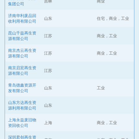
吉林
商业
集团公司
济南华利废品回
山东
住宅，商业，工业
收利用有限公司
昆山千益再生资
江苏
商业，工业
源有限公司
南京杰云再生资
江苏
商业，工业
源有限公司
南京启宏再生资
江苏
源有限公司
青岛德鑫资源开
山东
工业
发有限公司
山东方达再生资
山东
源利用有限公司
上海永益废旧物
上海
商业，工业
资回收公司
深圳君创再生资