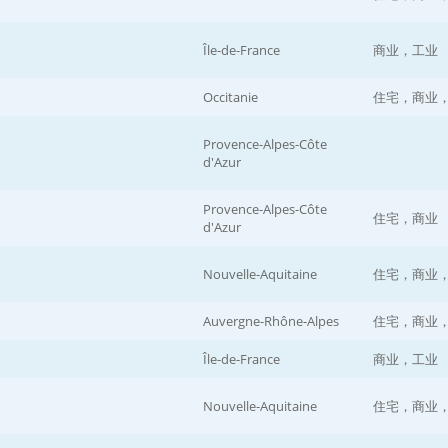
Île-de-France
商业，工业
Occitanie
住宅，商业
Provence-Alpes-Côte
d'Azur
Provence-Alpes-Côte
住宅，商业
d'Azur
Nouvelle-Aquitaine
住宅，商业
Auvergne-Rhône-Alpes
住宅，商业
Île-de-France
商业，工业
Nouvelle-Aquitaine
住宅，商业