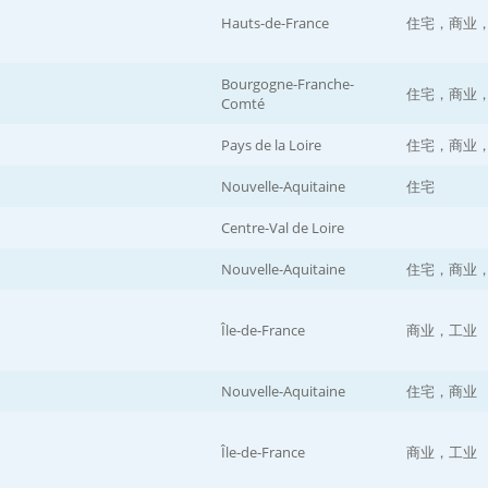
Hauts-de-France
住宅，商业
Bourgogne-Franche-
住宅，商业
Comté
Pays de la Loire
住宅，商业
Nouvelle-Aquitaine
住宅
Centre-Val de Loire
Nouvelle-Aquitaine
住宅，商业
Île-de-France
商业，工业
Nouvelle-Aquitaine
住宅，商业
Île-de-France
商业，工业