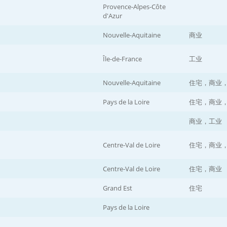
Provence-Alpes-Côte
d'Azur
Nouvelle-Aquitaine
商业
Île-de-France
工业
Nouvelle-Aquitaine
住宅，商业
Pays de la Loire
住宅，商业
商业，工业
Centre-Val de Loire
住宅，商业
Centre-Val de Loire
住宅，商业
Grand Est
住宅
Pays de la Loire