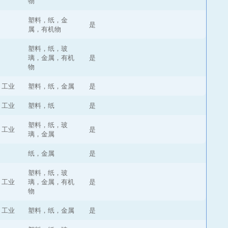
物
塑料，纸，金
是
属，有机物
塑料，纸，玻
璃，金属，有机
是
物
，工业
塑料，纸，金属
是
，工业
塑料，纸
是
塑料，纸，玻
，工业
是
璃，金属
纸，金属
是
塑料，纸，玻
，工业
璃，金属，有机
是
物
，工业
塑料，纸，金属
是