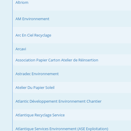
Altriom
AM Environnement
Arc En Ciel Recyclage
Arcavi
Association Papier Carton Atelier de Réinsertion
Astradec Environnement
Atelier Du Papier Soleil
Atlantic Développement Environnement Chantier
Atlantique Recyclage Service
Atlantique Services Environnement (ASE Exploitation)