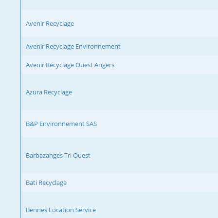
Avenir Recyclage
Avenir Recyclage Environnement
Avenir Recyclage Ouest Angers
Azura Recyclage
B&P Environnement SAS
Barbazanges Tri Ouest
Bati Recyclage
Bennes Location Service