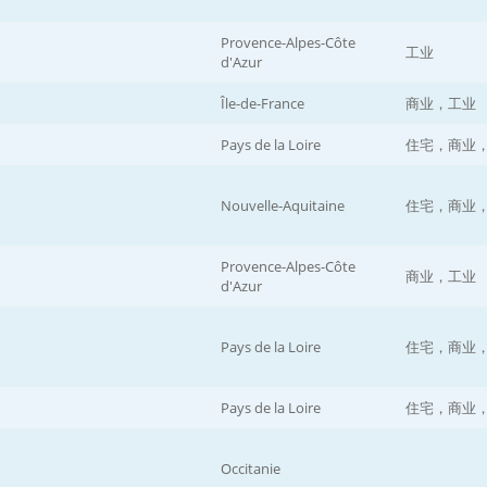
Provence-Alpes-Côte
工业
d'Azur
Île-de-France
商业，工业
Pays de la Loire
住宅，商业
Nouvelle-Aquitaine
住宅，商业
Provence-Alpes-Côte
商业，工业
d'Azur
Pays de la Loire
住宅，商业
Pays de la Loire
住宅，商业
Occitanie