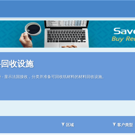
料回收设施
 - 显示法国接收，分类并准备可回收纸材料的材料回收设施。
区域
客户类型