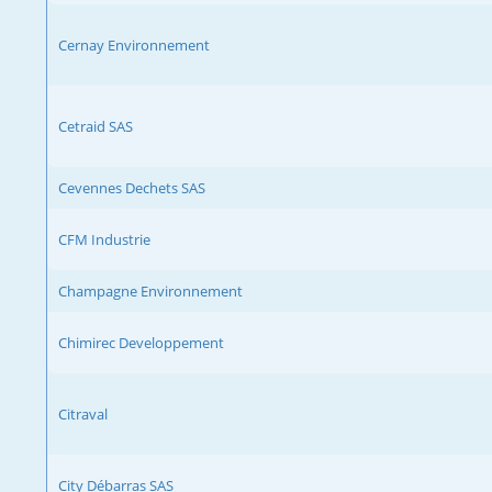
Cernay Environnement
Cetraid SAS
Cevennes Dechets SAS
CFM Industrie
Champagne Environnement
Chimirec Developpement
Citraval
City Débarras SAS