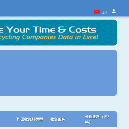
ZH
处理废料（吨/
回收废料类型
收集服务
年）