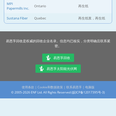
MPI
Ontario
再生纸
Papermills Inc.
Sustana Fiber
Quebec
再生纸浆，再生纸
易恩孚回收是权威的回收企业名录。信息均已核实，分类明确且联系紧
密。
易恩孚回收
易恩孚太阳能光伏网
使用条款
|
Cookie和数据政策
|
联系易恩孚
|
电脑版
© 2005-2026 ENF Ltd. All Rights Reserved (
皖ICP备12017395号-3
)