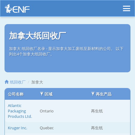
加拿大纸回收厂
加拿大 纸回收厂名录 - 显示加拿大加工废纸至新材料的公司。 以下
列出4个加拿大纸回收厂。
纸回收厂
加拿大
公司名称
区域
再生产品
Atlantic
Packaging
Ontario
再生纸
Products Ltd.
Kruger Inc.
Quebec
再生纸