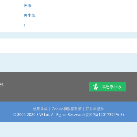
废纸
再生纸
1
密。
易恩孚回收
使用条款
|
Cookie和数据政策
|
联系易恩孚
© 2005-2026 ENF Ltd. All Rights Reserved (
皖ICP备12017395号-3
)