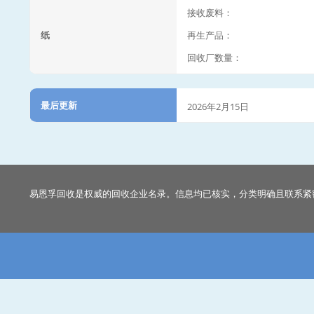
接收废料：
纸
再生产品：
回收厂数量：
最后更新
2026年2月15日
易恩孚回收是权威的回收企业名录。信息均已核实，分类明确且联系紧