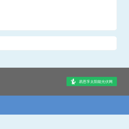
易恩孚太阳能光伏网