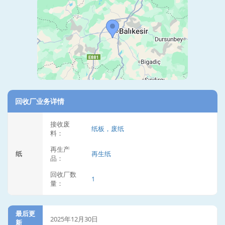
回收厂业务详情
接收废
纸板，废纸
料：
再生产
纸
再生纸
品：
回收厂数
1
量：
最后更
2025年12月30日
新