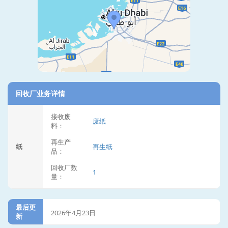
回收厂业务详情
接收废
废纸
料：
再生产
纸
再生纸
品：
回收厂数
1
量：
最后更
2026年4月23日
新