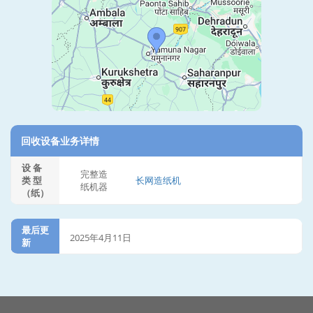
回收设备业务详情
设 备
完整造
类 型
长网造纸机
纸机器
（纸）
最后更
2025年4月11日
新