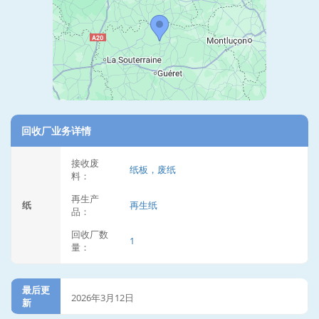
回收厂业务详情
接收废
纸板，废纸
料：
再生产
纸
再生纸
品：
回收厂数
1
量：
最后更
2026年3月12日
新