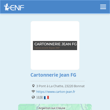
Cartonnerie Jean FG
3 Pont à La Chatte, 23220 Bonnat
https://www.carton-jean.fr
法国