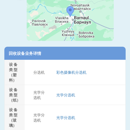
回收设备业务详情
设 备
类 型
分选机
彩色摄像机分选机
（塑
料）
设 备
光学分
类 型
光学分选机
选机
（纸）
设 备
类 型
光学分
光学分选机
（玻
选机
璃）