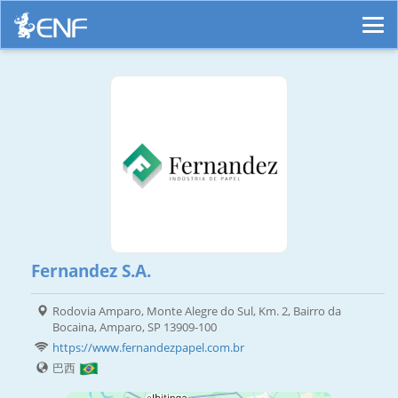
Fernandez S.A.
Rodovia Amparo, Monte Alegre do Sul, Km. 2, Bairro da
Bocaina, Amparo, SP 13909-100
https://www.fernandezpapel.com.br
巴西