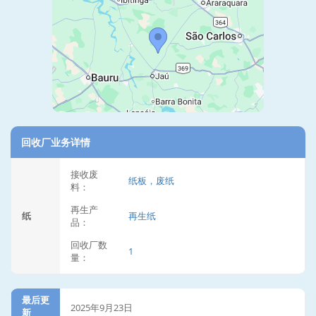
回收厂业务详情
接收废
纸板，废纸
料：
再生产
纸
再生纸
品：
回收厂数
1
量：
最后更
2025年9月23日
新