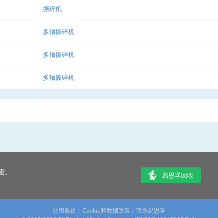
撕碎机
多轴撕碎机
多轴撕碎机
多轴撕碎机
密。
易恩孚回收
使用条款
|
Cookie和数据政策
|
联系易恩孚