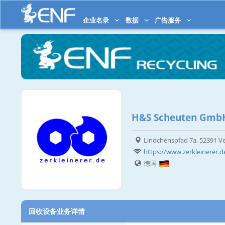
企业名录
数据
广告服务
H&S Scheuten Gmb
Lindchenspfad 7a, 52391 V
https://www.zerkleinerer.d
德国
回收设备业务详情