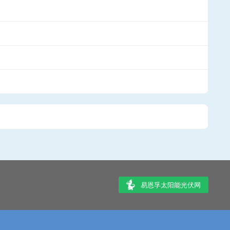
易恩孚太阳能光伏网