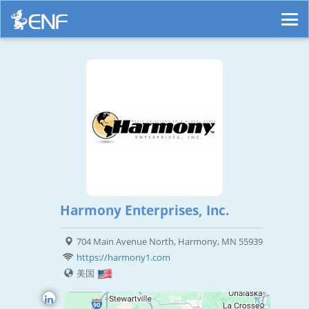
Harmony Enterprises, Inc.
704 Main Avenue North, Harmony, MN 55939
https://harmony1.com
美国