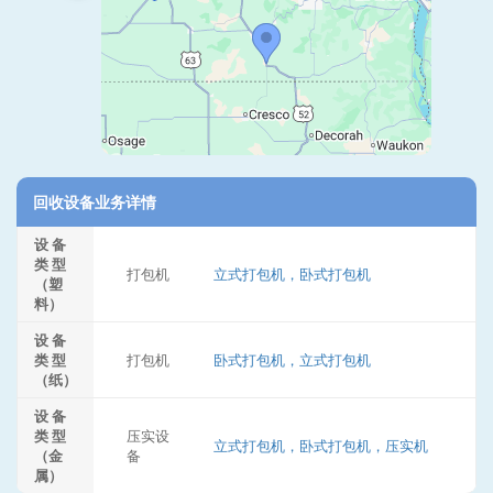
回收设备业务详情
设 备
类 型
打包机
立式打包机，卧式打包机
（塑
料）
设 备
类 型
打包机
卧式打包机，立式打包机
（纸）
设 备
类 型
压实设
立式打包机，卧式打包机，压实机
（金
备
属）