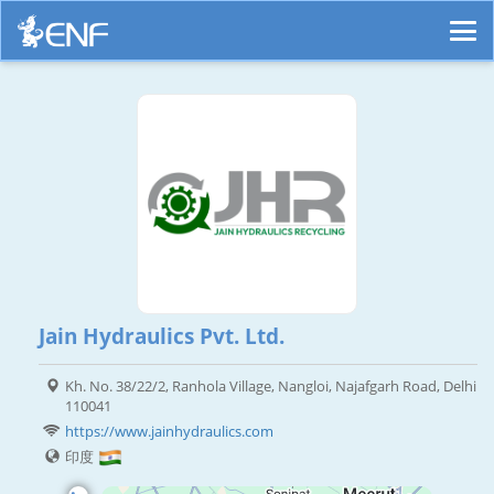
Jain Hydraulics Pvt. Ltd.
Kh. No. 38/22/2, Ranhola Village, Nangloi, Najafgarh Road, Delhi
110041
https://www.jainhydraulics.com
印度