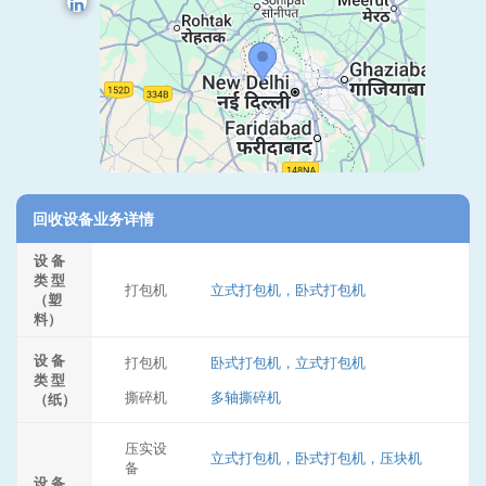
回收设备业务详情
设 备
类 型
打包机
立式打包机，卧式打包机
（塑
料）
设 备
打包机
卧式打包机，立式打包机
类 型
撕碎机
多轴撕碎机
（纸）
压实设
立式打包机，卧式打包机，压块机
备
设 备