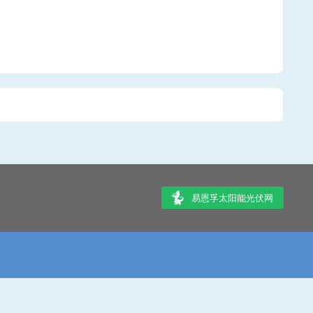
易恩孚太阳能光伏网