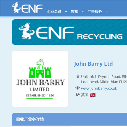
企业名录
数据
广告服务
John Barry Ltd
Unit 16/1, Dryden Road, Bils
Loanhead, Midlothian EH2
www.johnbarry.co.uk
英国
回收厂业务详情