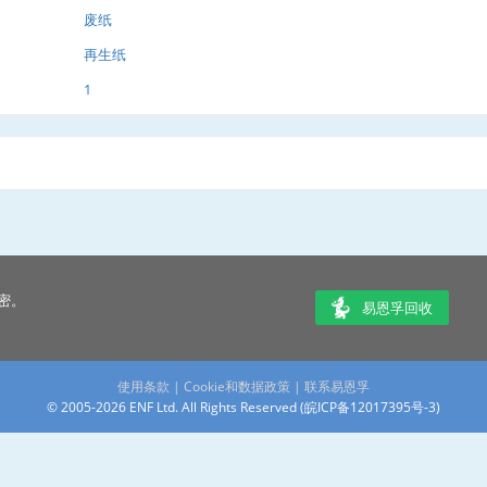
废纸
再生纸
1
密。
易恩孚回收
使用条款
|
Cookie和数据政策
|
联系易恩孚
© 2005-2026 ENF Ltd. All Rights Reserved (
皖ICP备12017395号-3
)