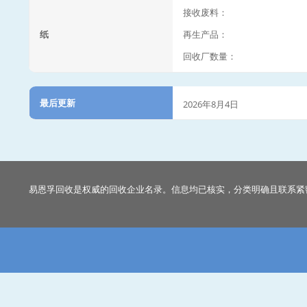
接收废料：
纸
再生产品：
回收厂数量：
最后更新
2026年8月4日
易恩孚回收是权威的回收企业名录。信息均已核实，分类明确且联系紧