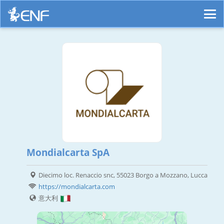
Mondialcarta SpA
Diecimo loc. Renaccio snc, 55023 Borgo a Mozzano, Lucca
https://mondialcarta.com
意大利