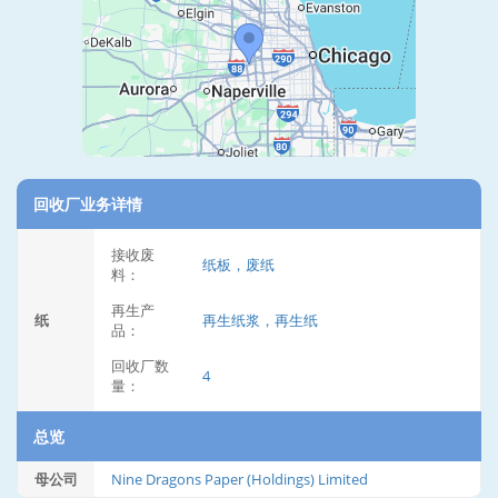
回收厂业务详情
接收废
纸板，废纸
料：
再生产
纸
再生纸浆，再生纸
品：
回收厂数
4
量：
总览
母公司
Nine Dragons Paper (Holdings) Limited