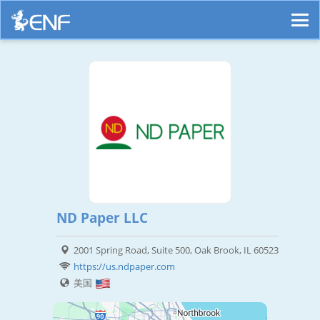
ND Paper LLC
2001 Spring Road, Suite 500, Oak Brook, IL 60523
https://us.ndpaper.com
美国