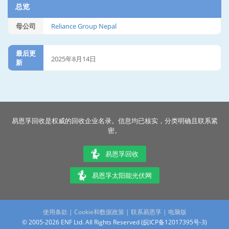
总览
母公司
Reliance Group Nepal
最后更
2025年8月14日
新
易恩孚回收是权威的回收企业名录。信息均已核实，分类明确且联系紧
密。
易恩孚回收
易恩孚太阳能光伏网
使用条款
|
Cookie和数据政策
|
联系易恩孚
|
电脑版
© 2005-2026 ENF Ltd. All Rights Reserved (
皖ICP备12017395号-3
)