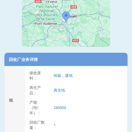
回收厂业务详情
接收废
纸板，废纸
料：
再生产
再生纸
品：
纸
产能
（吨/
280000
年）：
回收厂数
1
量：