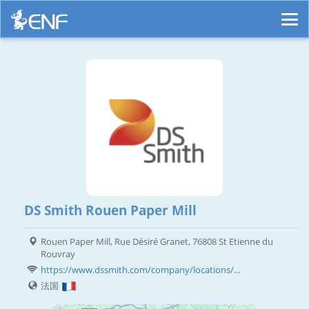
DS Smith Rouen Paper Mill
Rouen Paper Mill, Rue Désiré Granet, 76808 St Etienne du
Rouvray
https://www.dssmith.com/company/locations/...
法国