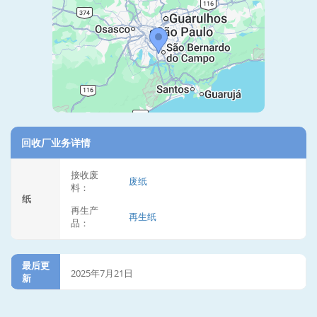
回收厂业务详情
接收废
废纸
料：
纸
再生产
再生纸
品：
最后更
2025年7月21日
新