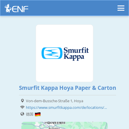
Smurfit Kappa Hoya Paper & Carton
Von-dem-Bussche-Straße 1, Hoya
https://www.smurfitkappa.com/de/locations/...
德国