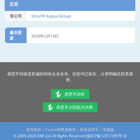
总览
母公司
Smurfit Kappa Group
最后更
2026年2月14日
新
易恩孚回收是权威的回收企业名录。信息均已核实，分类明确且联系紧
密。
易恩孚回收
易恩孚太阳能光伏网
使用条款
|
Cookie和数据政策
|
联系易恩孚
|
电脑版
© 2005-2026 ENF Ltd. All Rights Reserved (
皖ICP备12017395号-3
)