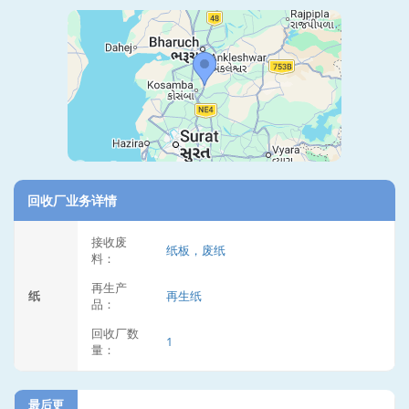
回收厂业务详情
接收废
纸板，废纸
料：
再生产
纸
再生纸
品：
回收厂数
1
量：
最后更