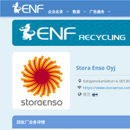
企业名录
数据
广告服务
Stora Enso Oyj
Katajanokanlaituri 4, 00130
https://www.storaenso.co
芬兰
回收厂业务详情