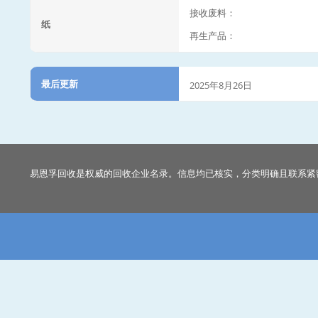
接收废料：
纸
再生产品：
最后更新
2025年8月26日
易恩孚回收是权威的回收企业名录。信息均已核实，分类明确且联系紧