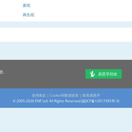
废纸
再生纸
密。
易恩孚回收
使用条款
|
Cookie和数据政策
|
联系易恩孚
© 2005-2026 ENF Ltd. All Rights Reserved (
皖ICP备12017395号-3
)