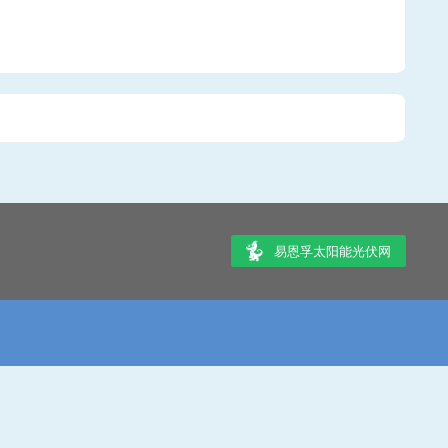
易恩孚太阳能光伏网