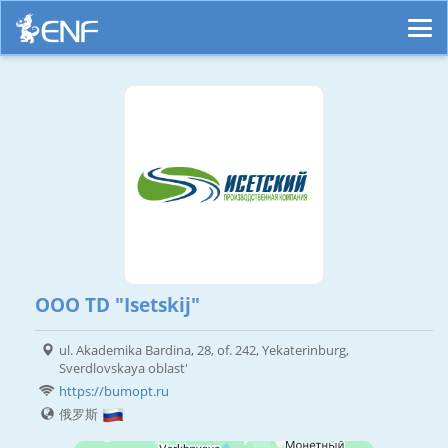
OOO TD "Isetskij"
ul. Akademika Bardina, 28, of. 242, Yekaterinburg,
Sverdlovskaya oblast'
https://bumopt.ru
俄罗斯