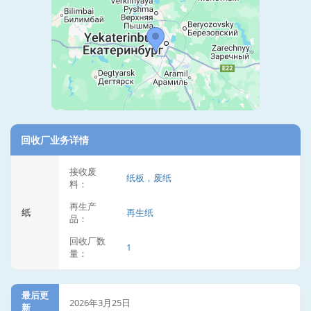
回收厂业务详情
接收废
纸板，废纸
料：
再生产
纸
再生纸
品：
回收厂数
1
量：
最后更
2026年3月25日
新